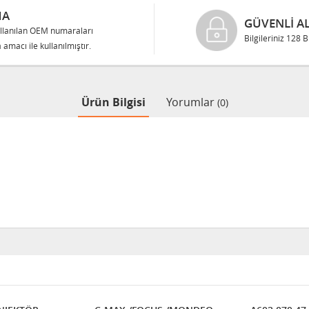
MA
GÜVENLI AL
llanılan OEM numaraları
Bilgileriniz 128 
 amacı ile kullanılmıştır.
Ürün Bilgisi
Yorumlar
(0)