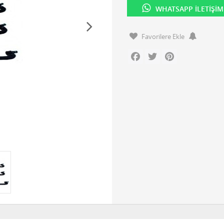
WHATSAPP İLETIŞIM
Favorilere Ekle
Facebook
Twitter
Pinterest