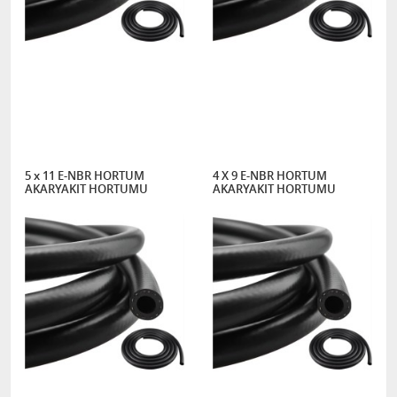
5 x 11 E-NBR HORTUM
4 X 9 E-NBR HORTUM
AKARYAKIT HORTUMU
AKARYAKIT HORTUMU