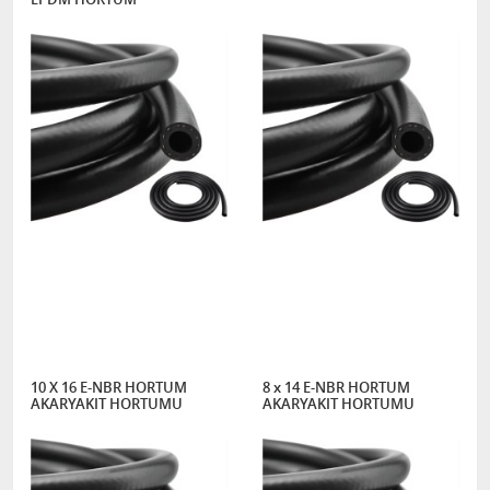
10 X 16 E-NBR HORTUM
8 x 14 E-NBR HORTUM
AKARYAKIT HORTUMU
AKARYAKIT HORTUMU