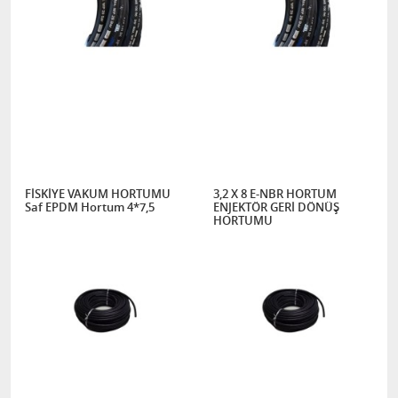
FİSKİYE VAKUM HORTUMU
3,2 X 8 E-NBR HORTUM
Saf EPDM Hortum 4*7,5
ENJEKTÖR GERİ DÖNÜŞ
HORTUMU