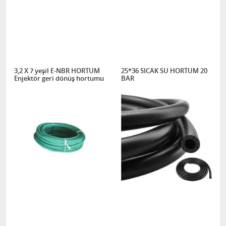
3,2 X 7 yeşil E-NBR HORTUM
25*36 SICAK SU HORTUM 20
Enjektör geri dönüş hortumu
BAR