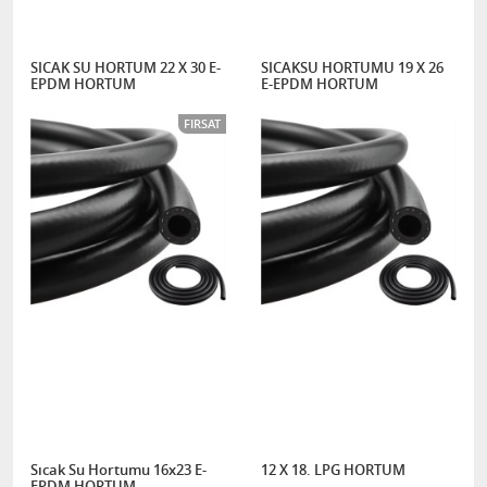
SICAK SU HORTUM 22 X 30 E-
SICAKSU HORTUMU 19 X 26
EPDM HORTUM
E-EPDM HORTUM
FIRSAT
Sıcak Su Hortumu 16x23 E-
12 X 18. LPG HORTUM
EPDM HORTUM