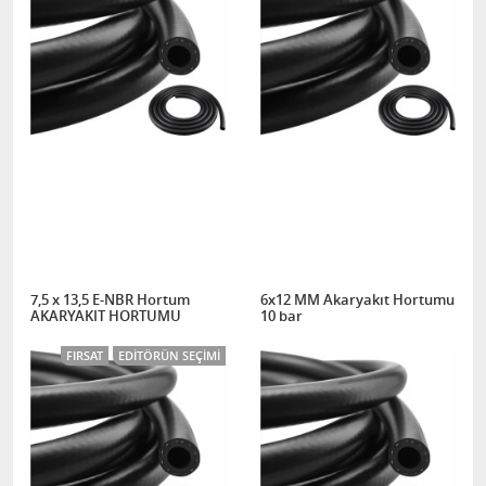
7,5 x 13,5 E-NBR Hortum
6x12 MM Akaryakıt Hortumu
AKARYAKIT HORTUMU
10 bar
FIRSAT
EDITÖRÜN SEÇIMI