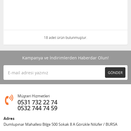
18 adet ürün bulunmuştur.
Kampanya ve İndirimlerden Haberdar Olun!
GÖNDER
Müşteri Hizmetleri
0531 732 22 74
0532 744 74 59
Adres
Dumlupınar Mahallesi Bilge 500 Sokak 8 A Görükle Nilüfer / BURSA