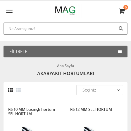
0
FILTRELE
Ana Sayfa
AKARYAKIT HORTUMLARI
R6 10 MM basınçlı hortum
R6 12 MM SEL HORTUM
SEL HORTUM