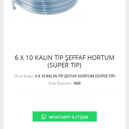
6 X 10 KALIN TİP ŞEFFAF HORTUM
(SÜPER TİP)
Ürün Kodu
6 X 10 KALIN TİP ŞEFFAF HORTUM (SÜPER TİP)
Stok Durumu
VAR
WHATSAPP İLETIŞIM