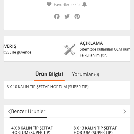
Favorilere Ekle
Facebook
Twitter
Pinterest
AÇIKLAMA
Sitemizde kullanılan OEM numaraları karşılaştırma amacı
ile kullanılmıştır.
Ürün Bilgisi
Yorumlar
(0)
6 X 10 KALIN TİP ŞEFFAF HORTUM (SÜPER TİP)
Benzer Ürünler
4 X 8 KALIN TİP ŞEFFAF
8 X 13 KALIN TİP ŞEFFAF
HORTUM (SÜPER TİP)
HORTUM (SÜPER TİP)