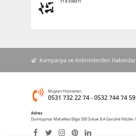
11.8 SOKETİ
Kampanya ve İndirimlerden Haberdar
Müşteri Hizmetleri
0531 732 22 74
0532 744 74 59
Adres
Dumlupınar Mahallesi Bilge 500 Sokak 8 A Görükle Nilüfer