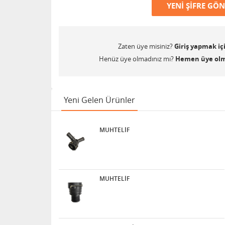
YENI ŞIFRE GÖ
Zaten üye misiniz?
Giriş yapmak içi
Henüz üye olmadınız mı?
Hemen üye olma
Yeni Gelen Ürünler
MUHTELİF
MUHTELİF