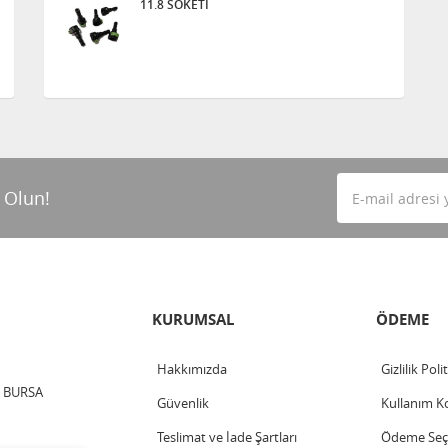
11.8 SOKETİ
 Olun!
KURUMSAL
ÖDEME
Hakkımızda
Gizlilik Poli
 / BURSA
Güvenlik
Kullanım Ko
Teslimat ve İade Şartları
Ödeme Seçe