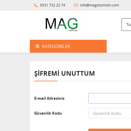
0531 732 22 74
info@magotomotiv.com
KATEGORILER
ŞIFREMI UNUTTUM
E-mail Adresiniz
Güvenlik Kodu