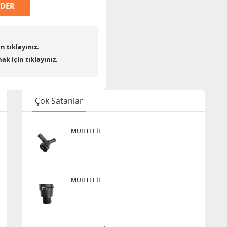
NDER
n tıklayınız.
k için tıklayınız.
Çok Satanlar
MUHTELİF
MUHTELİF