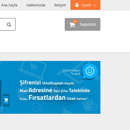
Ana Sayfa
Hakkımızda
İletişim
Üyelik
0
Sepetim