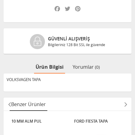
Facebook
Twitter
Pinterest
GÜVENLI ALIŞVERIŞ
Bilgileriniz 128 Bit SSL ile güvende
Ürün Bilgisi
Yorumlar
(0)
VOLKSVAGEN TAPA
Benzer Ürünler
10 MM ALM PUL
FORD FİESTA TAPA