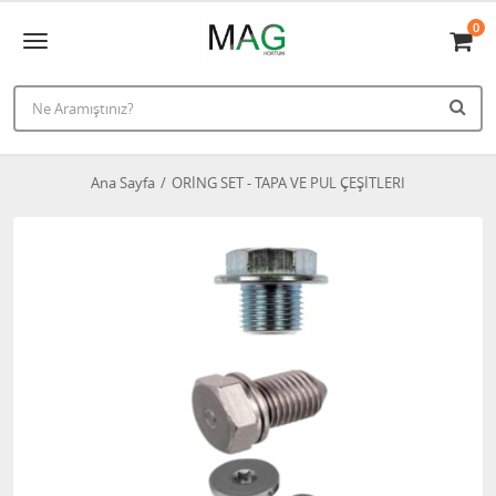
0
Ana Sayfa
ORİNG SET - TAPA VE PUL ÇEŞİTLERI