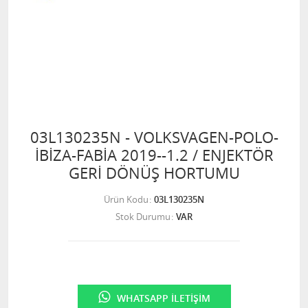
03L130235N - VOLKSVAGEN-POLO-
İBİZA-FABİA 2019--1.2 / ENJEKTÖR
GERİ DÖNÜŞ HORTUMU
Ürün Kodu
03L130235N
Stok Durumu
VAR
WHATSAPP İLETIŞIM