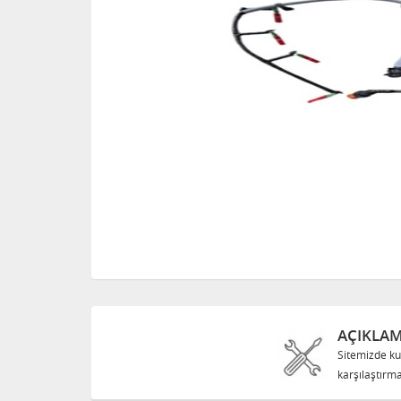
AÇIKLA
Sitemizde ku
karşılaştırma