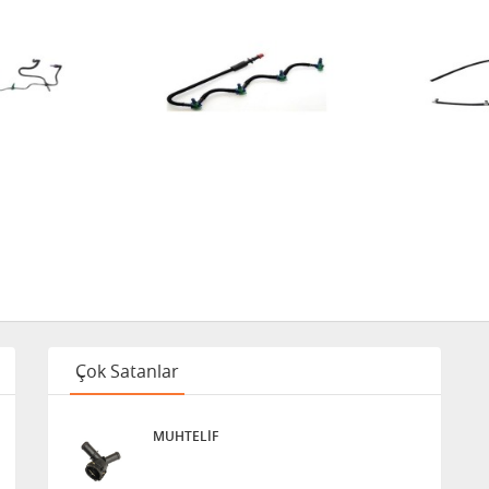
2.2 D
Çok Satanlar
MUHTELİF