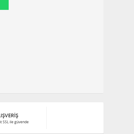
IŞVERIŞ
Bit SSL ile güvende