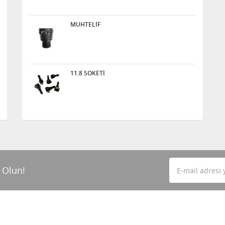
MUHTELİF
11.8 SOKETİ
 Olun!