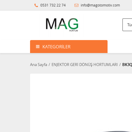
0531 732 22 74
info@magotomotiv.com
KATEGORILER
Ana Sayfa
ENJEKTOR GERİ DÖNÜŞ HORTUMLARI
BK3Q