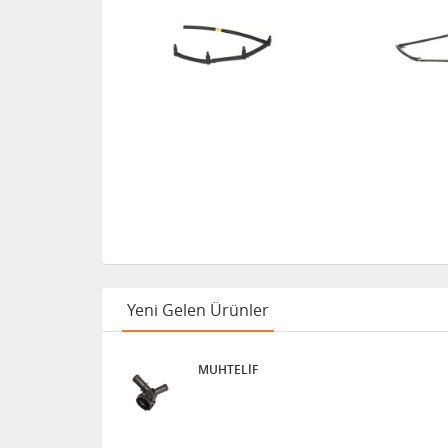
406 / 607 / 8
EXPERT / PAR
HDI
Yeni Gelen Ürünler
MUHTELİF