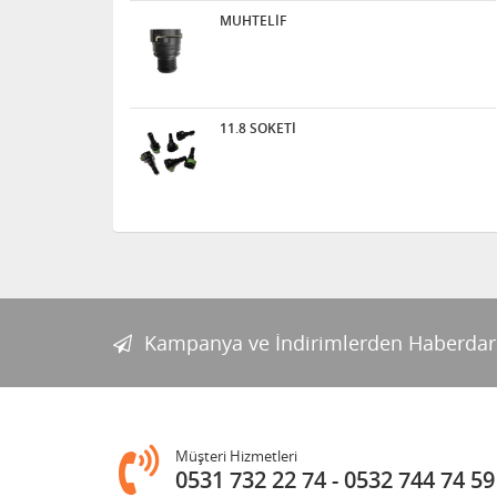
MUHTELİF
11.8 SOKETİ
Kampanya ve İndirimlerden Haberdar
Müşteri Hizmetleri
0531 732 22 74
0532 744 74 59