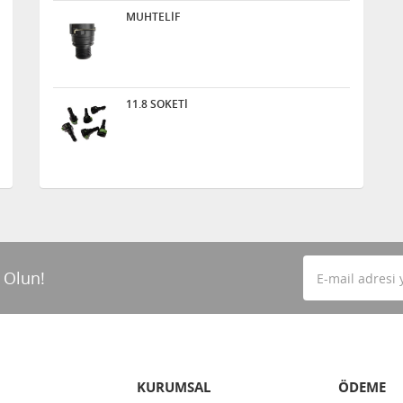
MUHTELİF
11.8 SOKETİ
 Olun!
KURUMSAL
ÖDEME