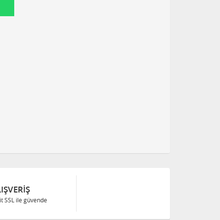
IŞVERIŞ
Bit SSL ile güvende