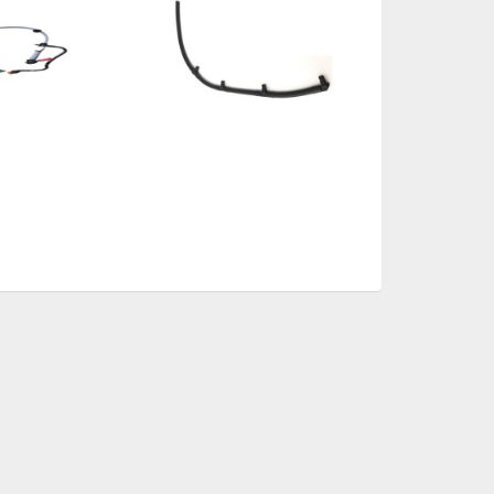
ENJEKTÖR GERİ DÖNÜŞ
BORUSU