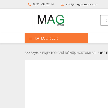
0531 732 22 74
info@magotomotiv.com
KATEGORILER
Ana Sayfa
ENJEKTOR GERİ DÖNÜŞ HORTUMLARI
03P1