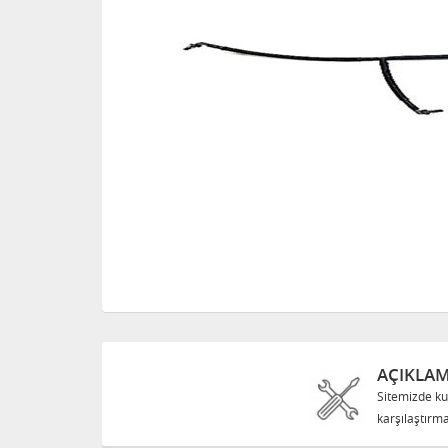
AÇIKLA
Sitemizde ku
karşılaştırma