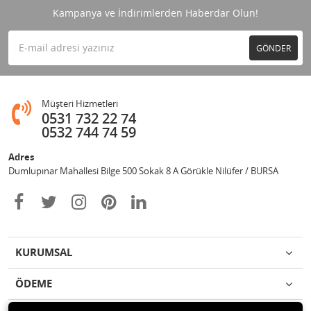
Kampanya ve İndirimlerden Haberdar Olun!
GÖNDER
Müşteri Hizmetleri
0531 732 22 74
0532 744 74 59
Adres
Dumlupınar Mahallesi Bilge 500 Sokak 8 A Görükle Nilüfer / BURSA
KURUMSAL
ÖDEME