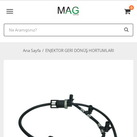
0
Ana Sayfa
ENJEKTOR GERİ DÖNÜŞ HORTUMLARI