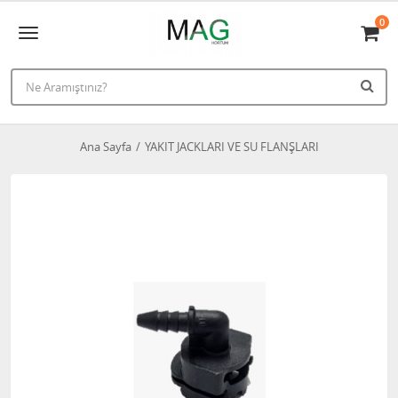
0
Ana Sayfa
YAKIT JACKLARI VE SU FLANŞLARI