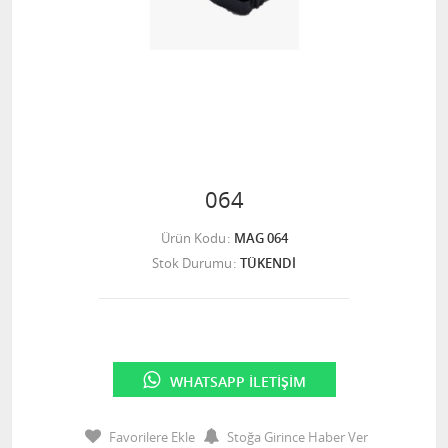
064
Ürün Kodu
MAG 064
Stok Durumu
TÜKENDİ
WHATSAPP İLETIŞIM
Favorilere Ekle
Stoğa Girince Haber Ver