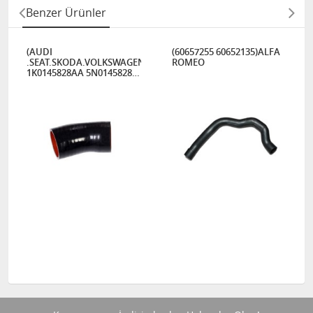
Benzer Ürünler
KODA.VOLKSWAGEN
(AUDI
(60657255 60652135)ALFA
.SEAT.SKODA.VOLKSWAGEN)1K0145828T
ROMEO
1K0145828AA 5N0145828E
1K0145828AB"