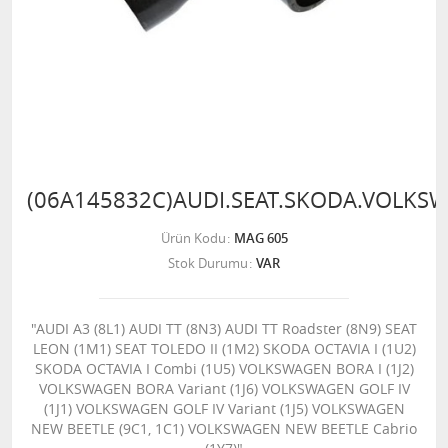
(06A145832C)AUDI.SEAT.SKODA.VOLKS
Ürün Kodu
MAG 605
Stok Durumu
VAR
"AUDI A3 (8L1) AUDI TT (8N3) AUDI TT Roadster (8N9) SEAT
LEON (1M1) SEAT TOLEDO II (1M2) SKODA OCTAVIA I (1U2)
SKODA OCTAVIA I Combi (1U5) VOLKSWAGEN BORA I (1J2)
VOLKSWAGEN BORA Variant (1J6) VOLKSWAGEN GOLF IV
(1J1) VOLKSWAGEN GOLF IV Variant (1J5) VOLKSWAGEN
NEW BEETLE (9C1, 1C1) VOLKSWAGEN NEW BEETLE Cabrio