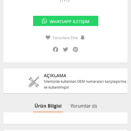
(1Y7)"
WHATSAPP İLETIŞIM
Favorilere Ekle
Facebook
Twitter
Pinterest
AÇIKLAMA
Sitemizde kullanılan OEM numaraları karşılaştırma amacı
ile kullanılmıştır.
Ürün Bilgisi
Yorumlar
(0)