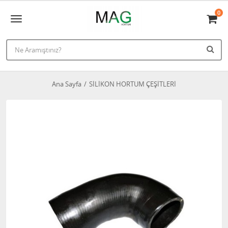
0
Ana Sayfa
SİLİKON HORTUM ÇEŞİTLERİ