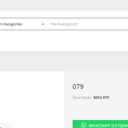
079
Ürün Kodu
MAG 079
WHATSAPP İLETIŞIM