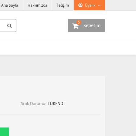
Ana Sayfa
Hakkımızda
İletişim
Üyelik
0
Sepetim
Stok Durumu
TÜKENDİ