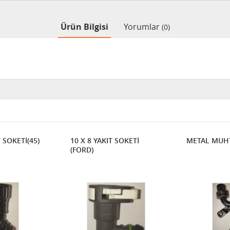
Ürün Bilgisi
Yorumlar
(0)
T SOKETİ(45)
10 X 8 YAKIT SOKETİ
METAL MUHT
(FORD)