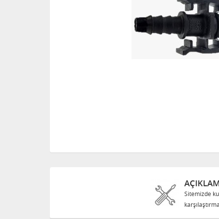
AÇIKLA
Sitemizde ku
karşılaştırma