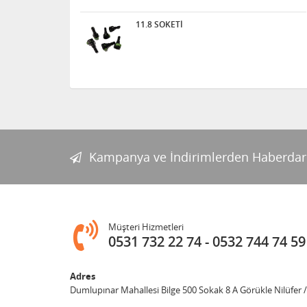
11.8 SOKETİ
Kampanya ve İndirimlerden Haberdar
Müşteri Hizmetleri
0531 732 22 74
0532 744 74 59
Adres
Dumlupınar Mahallesi Bilge 500 Sokak 8 A Görükle Nilüfer