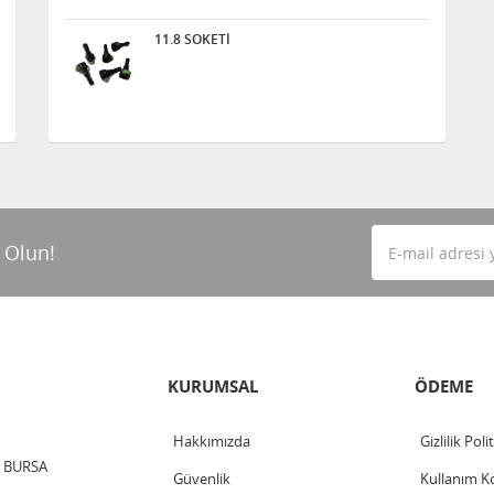
11.8 SOKETİ
 Olun!
KURUMSAL
ÖDEME
Hakkımızda
Gizlilik Poli
 / BURSA
Güvenlik
Kullanım Ko