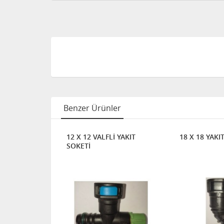
Benzer Ürünler
AF. YAKIT
12 X 12 VALFLİ YAKIT
18 X 18 YAKI
SOKETİ