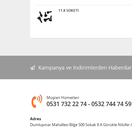
11.8 SOKETİ
Kampanya ve İndirimlerden Haberdar
Müşteri Hizmetleri
0531 732 22 74
0532 744 74 59
Adres
Dumlupınar Mahallesi Bilge 500 Sokak 8 A Görükle Nilüfer