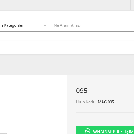
095
Ürün Kodu
MAG 095
WHATSAPP İLETIŞIM