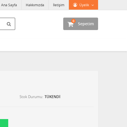
Ana Sayfa
Hakkımızda
İletişim
Üyelik
0
Sepetim
Stok Durumu
TÜKENDİ