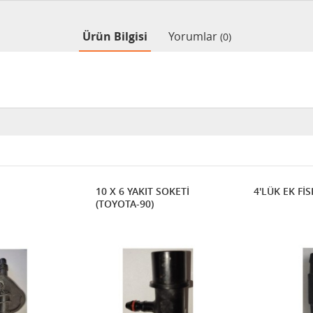
Ürün Bilgisi
Yorumlar
(0)
10 X 6 YAKIT SOKETİ
4'LÜK EK Fİ
(TOYOTA-90)