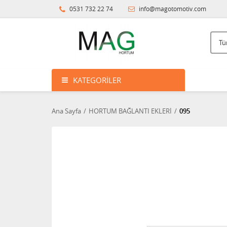
0531 732 22 74
info@magotomotiv.com
KATEGORILER
Ana Sayfa
HORTUM BAĞLANTI EKLERİ
095