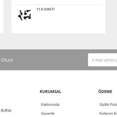
11.8 SOKETİ
 Olun!
KURUMSAL
ÖDEME
Hakkımızda
Gizlilik Poli
 / BURSA
Güvenlik
Kullanım Ko