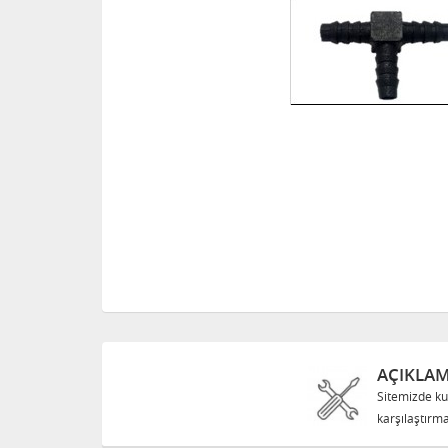
AÇIKLA
Sitemizde ku
karşılaştırma