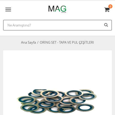
0
Ana Sayfa
ORİNG SET - TAPA VE PUL ÇEŞİTLERI