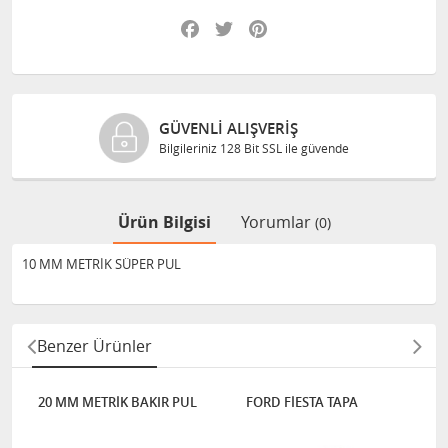
Facebook
Twitter
Pinterest
GÜVENLI ALIŞVERIŞ
Bilgileriniz 128 Bit SSL ile güvende
Ürün Bilgisi
Yorumlar
(0)
10 MM METRİK SÜPER PUL
Benzer Ürünler
20 MM METRİK BAKIR PUL
FORD FİESTA TAPA