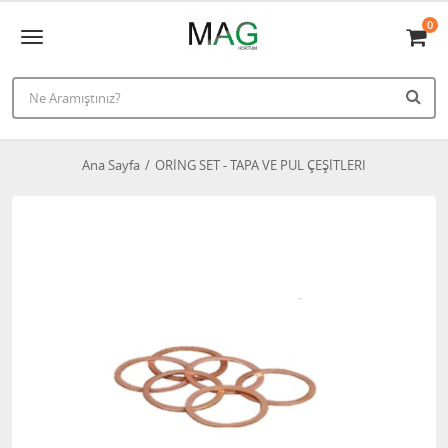
0
Ana Sayfa
ORİNG SET - TAPA VE PUL ÇEŞİTLERI