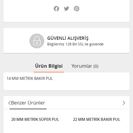
Facebook
Twitter
Pinterest
GÜVENLI ALIŞVERIŞ
Bilgileriniz 128 Bit SSL ile güvende
Ürün Bilgisi
Yorumlar
(0)
14 MM METRİK BAKIR PUL
Benzer Ürünler
20 MM METRİK SÜPER PUL
22 MM METRİK BAKIR PUL