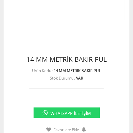
14 MM METRİK BAKIR PUL
Ürün Kodu
14 MM METRİK BAKIR PUL
Stok Durumu
VAR
WHATSAPP İLETIŞIM
Favorilere Ekle