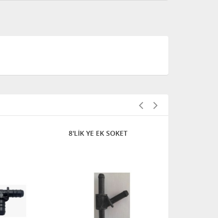
8'LİK YE EK SOKET
057