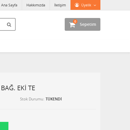
Ana Sayfa
Hakkımızda
İletişim
Üyelik
0
Sepetim
 BAĞ. EKİ TE
Stok Durumu
TÜKENDİ