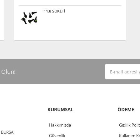
11.8 SOKETİ
 Olun!
KURUMSAL
ÖDEME
Hakkımızda
Gizlilik Poli
 / BURSA
Güvenlik
Kullanım Ko