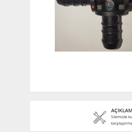
AÇIKLA
Sitemizde ku
karşılaştırma