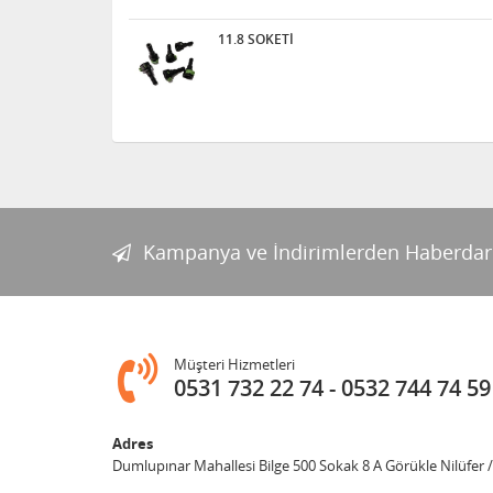
11.8 SOKETİ
Kampanya ve İndirimlerden Haberdar
Müşteri Hizmetleri
0531 732 22 74
0532 744 74 59
Adres
Dumlupınar Mahallesi Bilge 500 Sokak 8 A Görükle Nilüfer