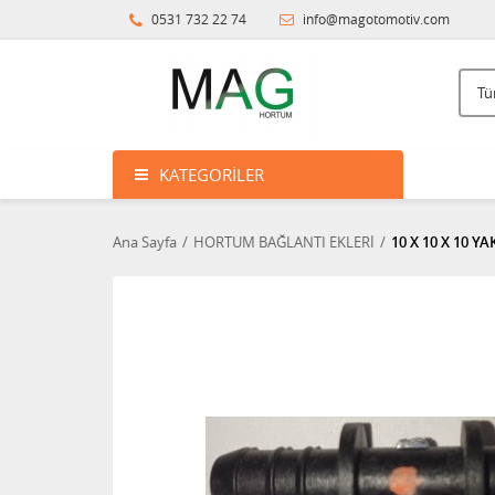
0531 732 22 74
info@magotomotiv.com
KATEGORILER
Ana Sayfa
HORTUM BAĞLANTI EKLERİ
10 X 10 X 10 YA