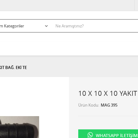
KIT BAĞ. EKİ TE
10 X 10 X 10 YAKIT
Ürün Kodu
MAG 395
WHATSAPP İLETIŞIM