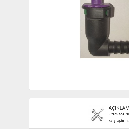
AÇIKLA
Sitemizde ku
karşılaştırma