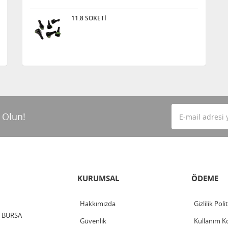
11.8 SOKETİ
 Olun!
KURUMSAL
ÖDEME
Hakkımızda
Gizlilik Poli
 / BURSA
Güvenlik
Kullanım Ko