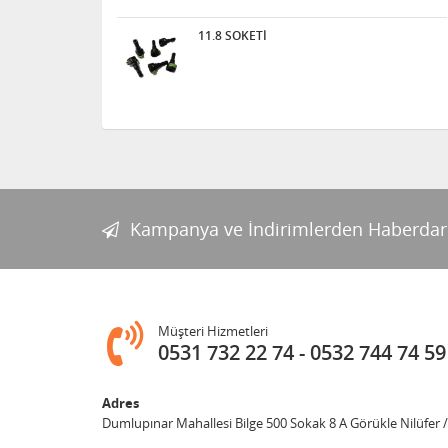
11.8 SOKETİ
Kampanya ve İndirimlerden Haberdar
Müşteri Hizmetleri
0531 732 22 74
0532 744 74 59
Adres
Dumlupınar Mahallesi Bilge 500 Sokak 8 A Görükle Nilüfer