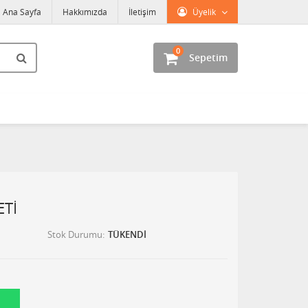
Ana Sayfa
Hakkımızda
İletişim
Üyelik
0
Sepetim
ETİ
Stok Durumu
TÜKENDİ