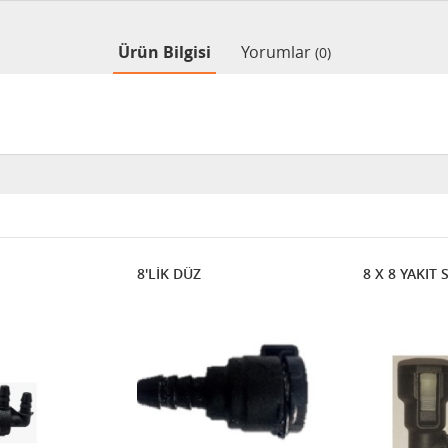
Ürün Bilgisi
Yorumlar
(0)
8'LİK DÜZ
8 X 8 YAKIT 