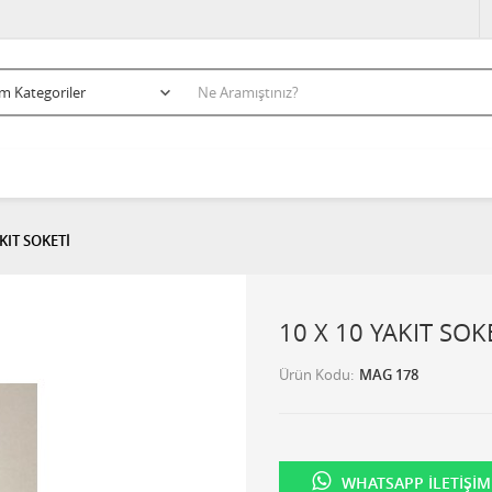
AKIT SOKETİ
10 X 10 YAKIT SOK
Ürün Kodu
MAG 178
WHATSAPP İLETIŞIM