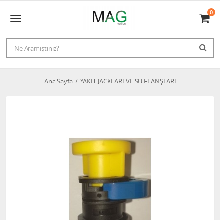
0
Ana Sayfa
YAKIT JACKLARI VE SU FLANŞLARI