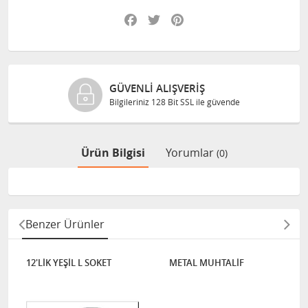
Facebook
Twitter
Pinterest
GÜVENLI ALIŞVERIŞ
Bilgileriniz 128 Bit SSL ile güvende
Ürün Bilgisi
Yorumlar
(0)
Benzer Ürünler
12'LİK YEŞİL L SOKET
METAL MUHTALİF