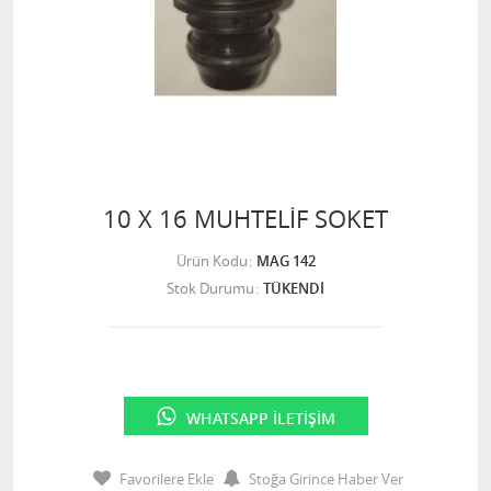
10 X 16 MUHTELİF SOKET
Ürün Kodu
MAG 142
Stok Durumu
TÜKENDİ
WHATSAPP İLETIŞIM
Favorilere Ekle
Stoğa Girince Haber Ver