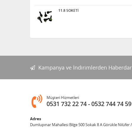
11.8 SOKETİ
Kampanya ve İndirimlerden Haberdar
Müşteri Hizmetleri
0531 732 22 74
0532 744 74 59
Adres
Dumlupınar Mahallesi Bilge 500 Sokak 8 A Görükle Nilüfer