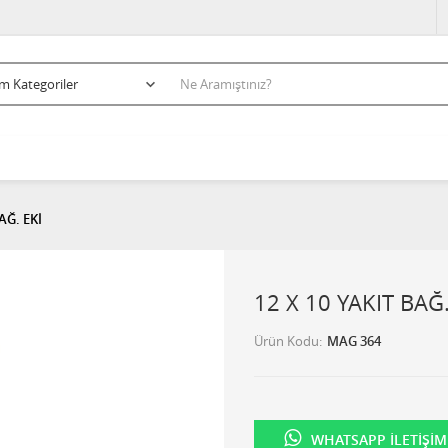
AĞ. EKİ
12 X 10 YAKIT BAĞ.
Ürün Kodu
MAG 364
WHATSAPP İLETIŞIM