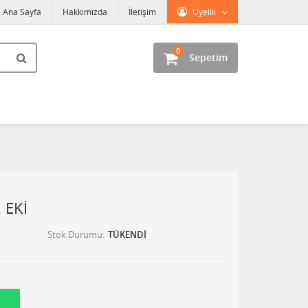
Ana Sayfa
Hakkımızda
İletişim
Üyelik
0
Sepetim
 EKİ
Stok Durumu
TÜKENDİ