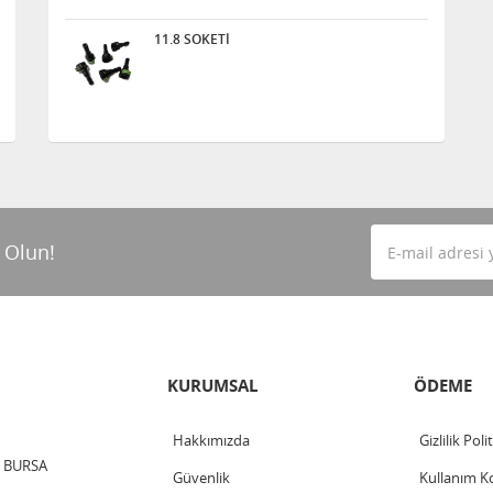
11.8 SOKETİ
 Olun!
KURUMSAL
ÖDEME
Hakkımızda
Gizlilik Poli
 / BURSA
Güvenlik
Kullanım Ko