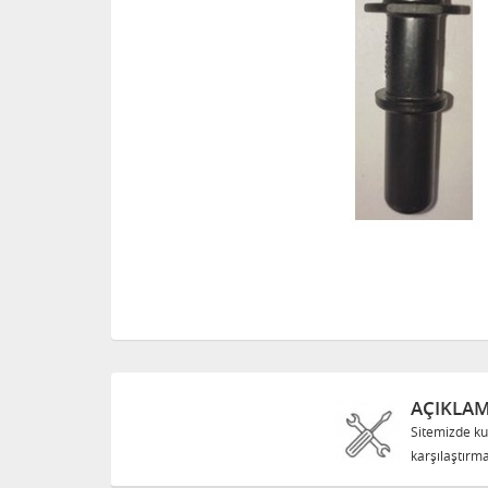
AÇIKLA
Sitemizde ku
karşılaştırma