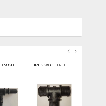
KIT SOKETİ
16'LIK KALORİFER TE
092