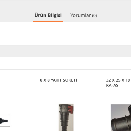
Ürün Bilgisi
Yorumlar
(0)
8 X 8 YAKIT SOKETİ
32 X 25 X 1
KAFASI