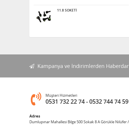
11.8 SOKETİ
Kampanya ve İndirimlerden Haberdar
Müşteri Hizmetleri
0531 732 22 74
0532 744 74 59
Adres
Dumlupınar Mahallesi Bilge 500 Sokak 8 A Görükle Nilüfer