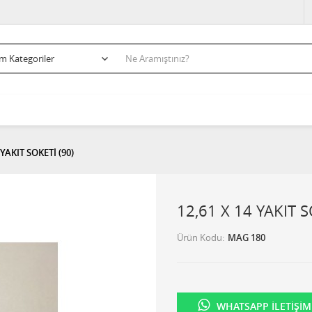
 YAKIT SOKETİ (90)
12,61 X 14 YAKIT S
Ürün Kodu
MAG 180
WHATSAPP İLETIŞIM