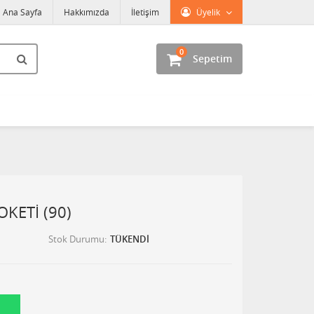
Ana Sayfa
Hakkımızda
İletişim
Üyelik
0
Sepetim
OKETİ (90)
Stok Durumu
TÜKENDİ