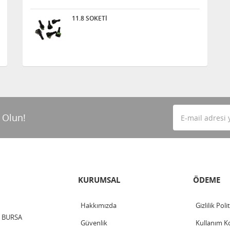
11.8 SOKETİ
 Olun!
KURUMSAL
ÖDEME
Hakkımızda
Gizlilik Poli
 / BURSA
Güvenlik
Kullanım Ko