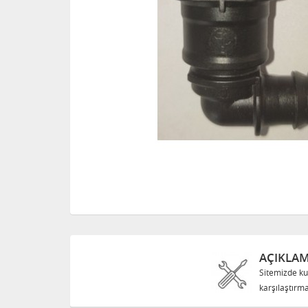
AÇIKLA
Sitemizde ku
karşılaştırma