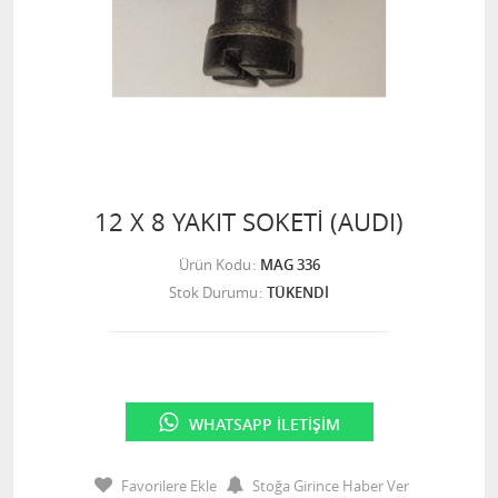
12 X 8 YAKIT SOKETİ (AUDI)
Ürün Kodu
MAG 336
Stok Durumu
TÜKENDİ
WHATSAPP İLETIŞIM
Favorilere Ekle
Stoğa Girince Haber Ver