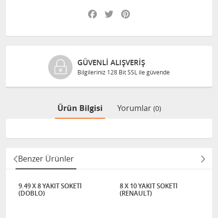
Facebook
Twitter
Pinterest
GÜVENLI ALIŞVERIŞ
Bilgileriniz 128 Bit SSL ile güvende
Ürün Bilgisi
Yorumlar
(0)
Benzer Ürünler
9.49 X 8 YAKIT SOKETİ
8 X 10 YAKIT SOKETİ
(DOBLO)
(RENAULT)