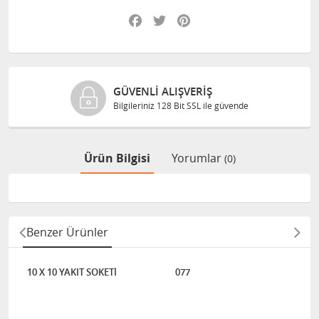
Facebook
Twitter
Pinterest
GÜVENLI ALIŞVERIŞ
Bilgileriniz 128 Bit SSL ile güvende
Ürün Bilgisi
Yorumlar
(0)
Benzer Ürünler
10 X 10 YAKIT SOKETİ
077