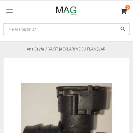
0
Ana Sayfa
YAKIT JACKLARI VE SU FLANŞLARI