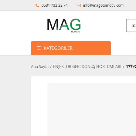
0531 732 22 74
info@magotomotiv.com
KATEGORILER
Ana Sayfa
ENJEKTOR GERİ DÖNÜŞ HORTUMLARI
1779