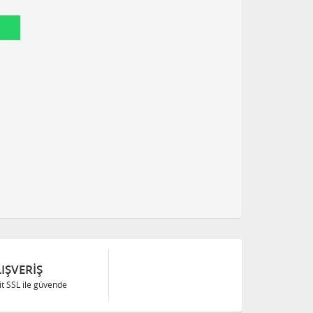
IŞVERIŞ
Bit SSL ile güvende