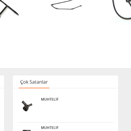
EXPERT / PARTNER I 2.0
HDI
Çok Satanlar
MUHTELİF
MUHTELİF