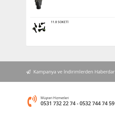
11.8 SOKETİ
Kampanya ve İndirimlerden Haberdar
Müşteri Hizmetleri
0531 732 22 74
0532 744 74 59