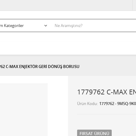
762 C-MAX ENJEKTÖR GERİ DÖNÜŞ BORUSU
1779762 C-MAX E
Ürün Kodu
1779762 - 9M5Q-9K
FIRSAT ÜRÜNÜ