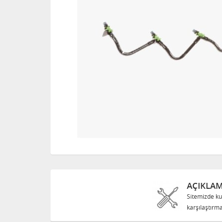
AÇIKLA
Sitemizde ku
karşılaştırma