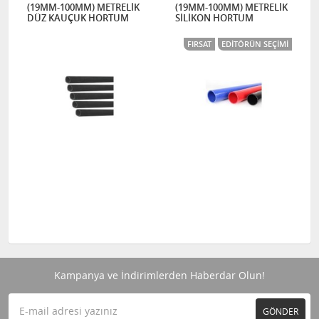
(19MM-100MM) METRELİK
(19MM-100MM) METRELİK
DÜZ KAUÇUK HORTUM
SİLİKON HORTUM
FIRSAT
EDITÖRÜN SEÇIMI
Kampanya ve İndirimlerden Haberdar Olun!
GÖNDER