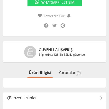
WHATSAPP İLETIŞIM
Favorilere Ekle
Facebook
Twitter
Pinterest
GÜVENLI ALIŞVERIŞ
Bilgileriniz 128 Bit SSL ile güvende
Ürün Bilgisi
Yorumlar
(0)
Benzer Ürünler