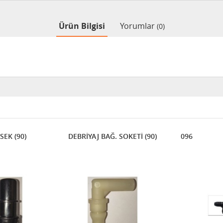
Ürün Bilgisi
Yorumlar
(0)
SEK (90)
DEBRİYAJ BAĞ. SOKETİ (90)
096