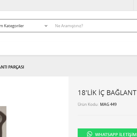
ANTI PARÇASI
18'LİK İÇ BAĞLANT
Ürün Kodu
MAG 449
WHATSAPP İLETIŞIM