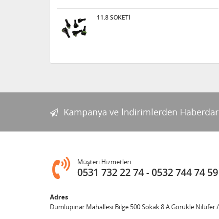
11.8 SOKETİ
Kampanya ve İndirimlerden Haberdar
Müşteri Hizmetleri
0531 732 22 74
0532 744 74 59
Adres
Dumlupınar Mahallesi Bilge 500 Sokak 8 A Görükle Nilüfer