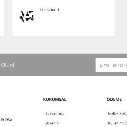
11.8 SOKETİ
 Olun!
KURUMSAL
ÖDEME
Hakkımızda
Gizlilik Poli
 / BURSA
Güvenlik
Kullanım Ko