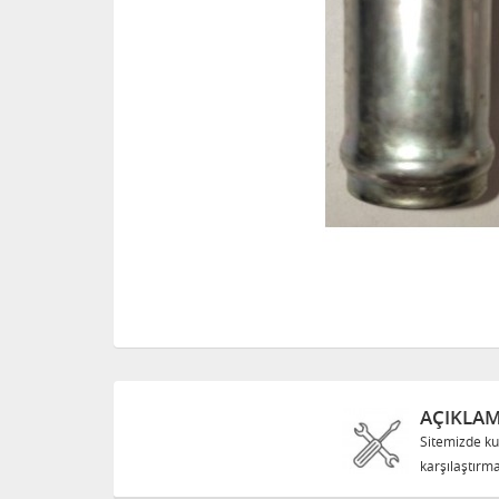
AÇIKLA
Sitemizde ku
karşılaştırma