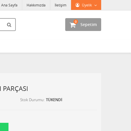
Ana Sayfa
Hakkımızda
İletişim
Üyelik
0
Sepetim
I PARÇASI
Stok Durumu
TÜKENDİ