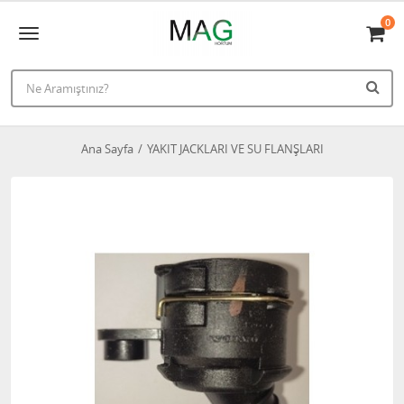
0
Ana Sayfa
YAKIT JACKLARI VE SU FLANŞLARI