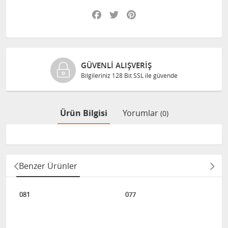
Facebook
Twitter
Pinterest
GÜVENLI ALIŞVERIŞ
Bilgileriniz 128 Bit SSL ile güvende
Ürün Bilgisi
Yorumlar
(0)
Benzer Ürünler
081
077