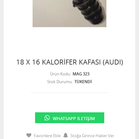
18 X 16 KALORİFER KAFASI (AUDI)
Ürün Kodu
MAG 323
Stok Durumu
TÜKENDİ
WHATSAPP İLETIŞIM
Favorilere Ekle
Stoğa Girince Haber Ver