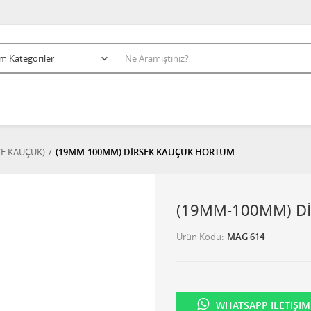
VE KAUÇUK)
(19MM-100MM) DİRSEK KAUÇUK HORTUM
(19MM-100MM) D
Ürün Kodu
MAG 614
WHATSAPP İLETIŞIM