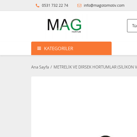
0531 732 22 74
info@magotomotiv.com
KATEGORILER
Ana Sayfa
METRELİK VE DİRSEK HORTUMLAR (SİLİKON 