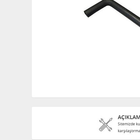
AÇIKLA
Sitemizde ku
karşılaştırma