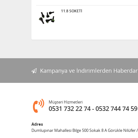
11.8 SOKETİ
Kampanya ve İndirimlerden Haberdar
Müşteri Hizmetleri
0531 732 22 74
0532 744 74 59
Adres
Dumlupınar Mahallesi Bilge 500 Sokak 8 A Görükle Nilüfer