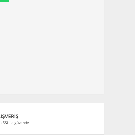
IŞVERIŞ
Bit SSL ile güvende