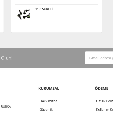
11.8 SOKETİ
 Olun!
KURUMSAL
ÖDEME
Hakkımızda
Gizlilik Poli
 / BURSA
Güvenlik
Kullanım Ko