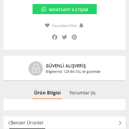
WHATSAPP İLETIŞIM
Favorilere Ekle
Facebook
Twitter
Pinterest
GÜVENLI ALIŞVERIŞ
Bilgileriniz 128 Bit SSL ile güvende
Ürün Bilgisi
Yorumlar
(0)
Benzer Ürünler