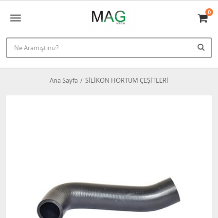
0
Ana Sayfa
SİLİKON HORTUM ÇEŞİTLERİ