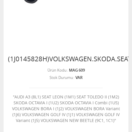
(1J0145828H)VOLKSWAGEN.SKODA.SEAT
Ürün Kodu
MAG 609
Stok Durumu
VAR
"AUDI A3 (8L1) SEAT LEON (1M1) SEAT TOLEDO II (1M2)
SKODA OCTAVIA I (1U2) SKODA OCTAVIA I Combi (1U5)
VOLKSWAGEN BORA I (1J2) VOLKSWAGEN BORA Variant
(1J6) VOLKSWAGEN GOLF IV (1J1) VOLKSWAGEN GOLF IV
Variant (1J5) VOLKSWAGEN NEW BEETLE (9C1, 1C1)"