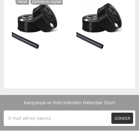
FIRSAT
EDITÖRÜN SEÇIMI
Kampanya ve İndirimlerden Haberdar Olun!
GÖNDER