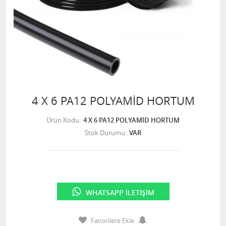
4 X 6 PA12 POLYAMİD HORTUM
Ürün Kodu
4 X 6 PA12 POLYAMİD HORTUM
Stok Durumu
VAR
WHATSAPP İLETIŞIM
Favorilere Ekle