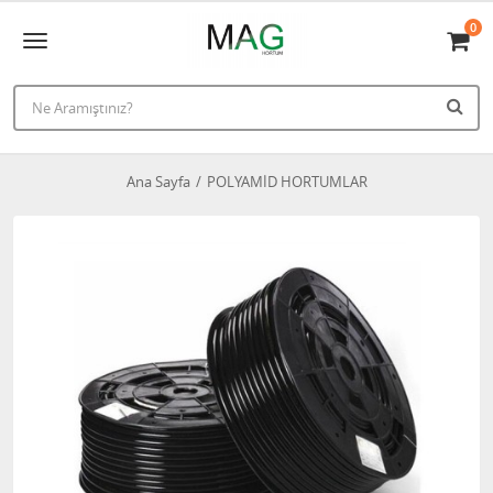
0
Ana Sayfa
POLYAMİD HORTUMLAR