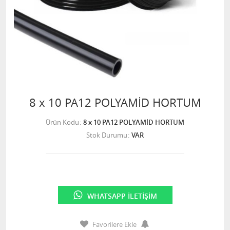
8 x 10 PA12 POLYAMİD HORTUM
Ürün Kodu
8 x 10 PA12 POLYAMİD HORTUM
Stok Durumu
VAR
WHATSAPP İLETIŞIM
Favorilere Ekle