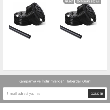
FIRSAT
EDITÖRÜN SEÇIMI
Kampanya ve İndirimlerden Haberdar Olun!
GÖNDER