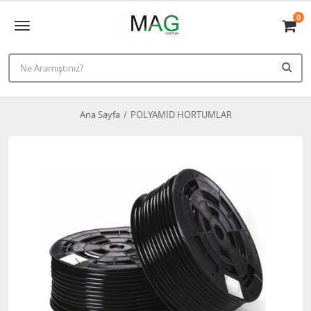
0
Ana Sayfa
POLYAMİD HORTUMLAR