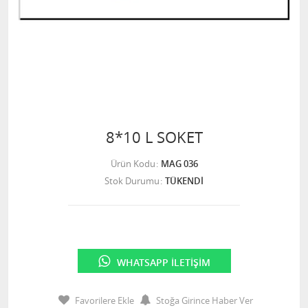
8*10 L SOKET
Ürün Kodu
MAG 036
Stok Durumu
TÜKENDİ
WHATSAPP İLETIŞIM
Favorilere Ekle
Stoğa Girince Haber Ver