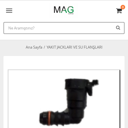
0
Ana Sayfa
YAKIT JACKLARI VE SU FLANŞLARI