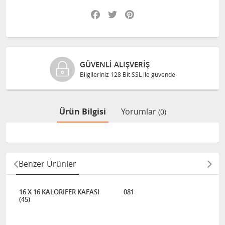
Facebook
Twitter
Pinterest
GÜVENLI ALIŞVERIŞ
Bilgileriniz 128 Bit SSL ile güvende
Ürün Bilgisi
Yorumlar
(0)
Benzer Ürünler
16 X 16 KALORİFER KAFASI
081
(45)