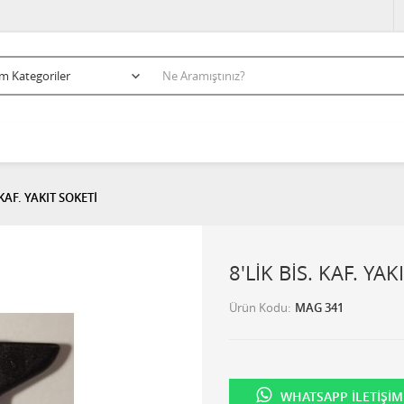
 KAF. YAKIT SOKETİ
8'LİK BİS. KAF. YAK
Ürün Kodu
MAG 341
WHATSAPP İLETIŞIM