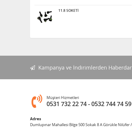
11.8 SOKETİ
Kampanya ve İndirimlerden Haberdar
Müşteri Hizmetleri
0531 732 22 74
0532 744 74 59
Adres
Dumlupınar Mahallesi Bilge 500 Sokak 8 A Görükle Nilüfer