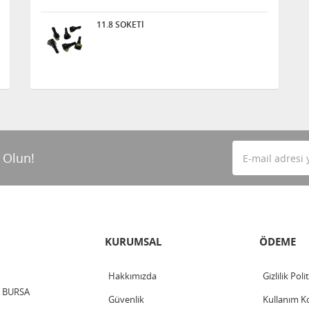
11.8 SOKETİ
 Olun!
KURUMSAL
ÖDEME
Hakkımızda
Gizlilik Poli
 / BURSA
Güvenlik
Kullanım Ko