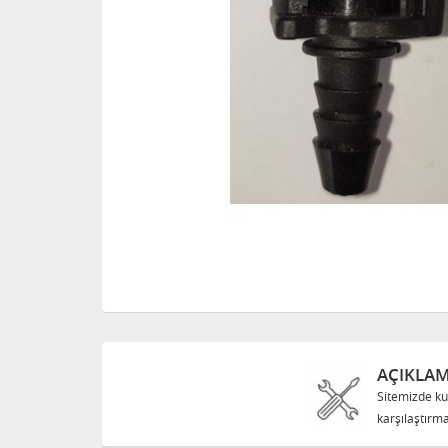
AÇIKLA
Sitemizde ku
karşılaştırma