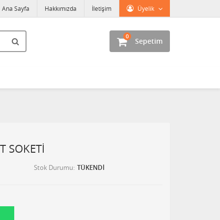
Ana Sayfa
Hakkımızda
İletişim
Üyelik
0
Sepetim
IT SOKETİ
Stok Durumu
TÜKENDİ