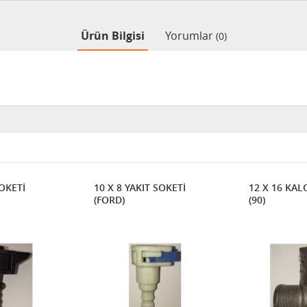
Ürün Bilgisi
Yorumlar
(0)
SOKETİ
10 X 8 YAKIT SOKETİ
12 X 16 KAL
(FORD)
(90)