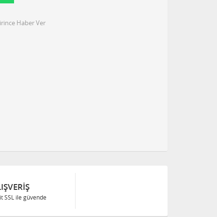
irince Haber Ver
IŞVERIŞ
Bit SSL ile güvende