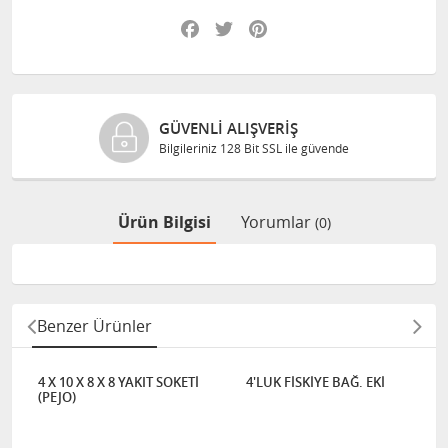
Facebook
Twitter
Pinterest
GÜVENLI ALIŞVERIŞ
Bilgileriniz 128 Bit SSL ile güvende
Ürün Bilgisi
Yorumlar
(0)
Benzer Ürünler
4 X 10 X 8 X 8 YAKIT SOKETİ
4'LUK FİSKİYE BAĞ. EKİ
(PEJO)