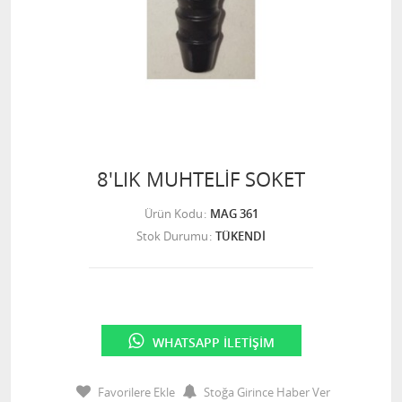
8'LIK MUHTELİF SOKET
Ürün Kodu
MAG 361
Stok Durumu
TÜKENDİ
WHATSAPP İLETIŞIM
Favorilere Ekle
Stoğa Girince Haber Ver