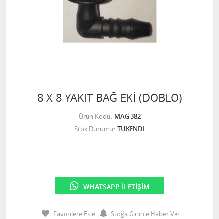
8 X 8 YAKIT BAĞ EKİ (DOBLO)
Ürün Kodu
MAG 382
Stok Durumu
TÜKENDİ
WHATSAPP İLETIŞIM
Favorilere Ekle
Stoğa Girince Haber Ver