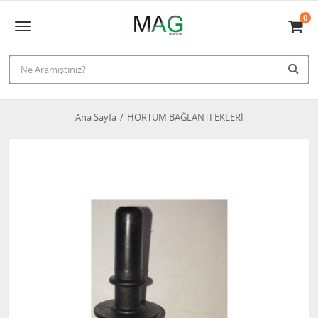
0
Ana Sayfa
HORTUM BAĞLANTI EKLERİ