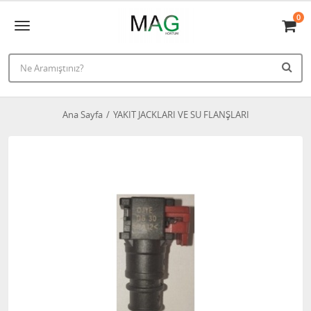
0
Ana Sayfa
YAKIT JACKLARI VE SU FLANŞLARI