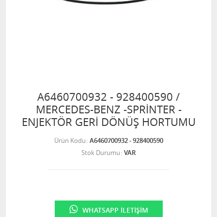
A6460700932 - 928400590 /
MERCEDES-BENZ -SPRİNTER -
ENJEKTÖR GERİ DÖNÜŞ HORTUMU
Ürün Kodu
A6460700932 - 928400590
Stok Durumu
VAR
WHATSAPP İLETIŞIM