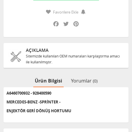
Favorilere Ekle
Facebook
Twitter
Pinterest
AÇIKLAMA
Sitemizde kullanılan OEM numaraları karşılaştırma amacı
ile kullanılmıştır.
Ürün Bilgisi
Yorumlar
(0)
A6460700932 - 928400590
MERCEDES-BENZ -SPRİNTER -
ENJEKTÖR GERİ DÖNÜŞ HORTUMU