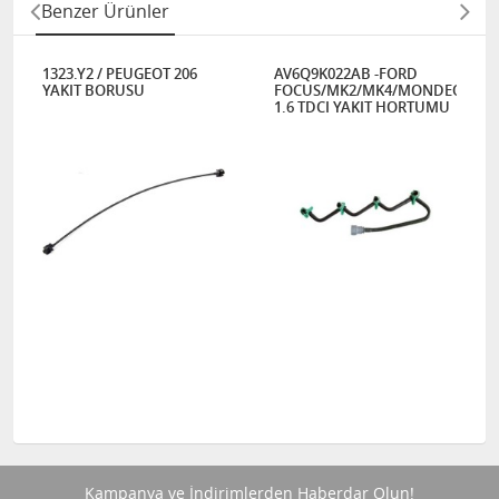
Benzer Ürünler
1323.Y2 / PEUGEOT 206
AV6Q9K022AB -FORD
YAKIT BORUSU
FOCUS/MK2/MK4/MONDEO/CMA
1.6 TDCI YAKIT HORTUMU
Kampanya ve İndirimlerden Haberdar Olun!