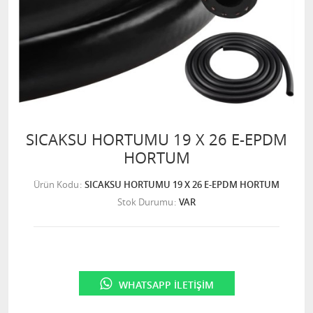
SICAKSU HORTUMU 19 X 26 E-EPDM
HORTUM
Ürün Kodu
SICAKSU HORTUMU 19 X 26 E-EPDM HORTUM
Stok Durumu
VAR
WHATSAPP İLETIŞIM