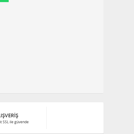
IŞVERIŞ
Bit SSL ile güvende