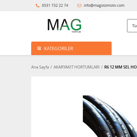
0531 732 22 74
info@magotomotiv.com
KATEGORILER
Ana Sayfa
AKARYAKIT HORTUMLARI
R6 12 MM SEL H