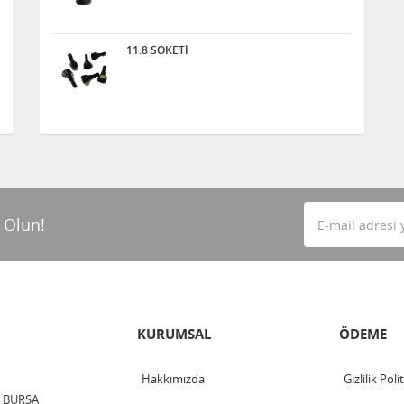
11.8 SOKETİ
 Olun!
KURUMSAL
ÖDEME
Hakkımızda
Gizlilik Poli
 / BURSA