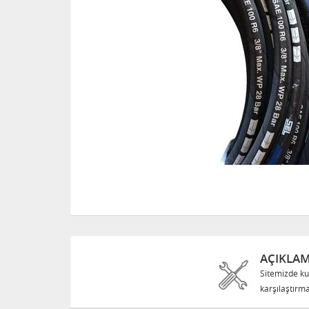
AÇIKLA
Sitemizde ku
karşılaştırma