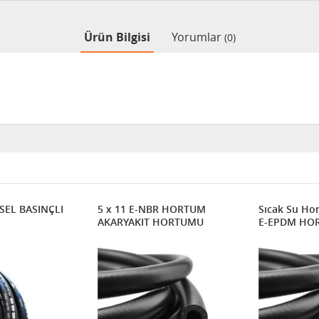
Ürün Bilgisi
Yorumlar
(0)
SEL BASINÇLI
5 x 11 E-NBR HORTUM
Sıcak Su Ho
AKARYAKIT HORTUMU
E-EPDM HO