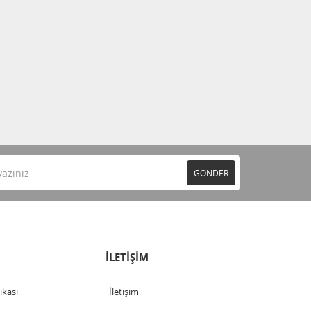
GÖNDER
İLETİŞİM
tikası
İletişim