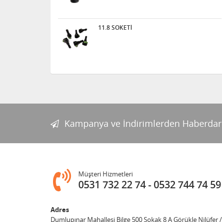
11.8 SOKETİ
Kampanya ve İndirimlerden Haberdar
Müşteri Hizmetleri
0531 732 22 74
0532 744 74 59
Adres
Dumlupınar Mahallesi Bilge 500 Sokak 8 A Görükle Nilüfer