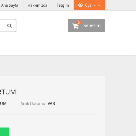
Ana Sayfa
Hakkımızda
İletişim
Üyelik
0
Sepetim
ORTUM
TUM
Stok Durumu
VAR