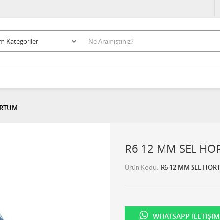
ORTUM
R6 12 MM SEL H
Ürün Kodu
R6 12 MM SEL HOR
WHATSAPP İLETIŞIM