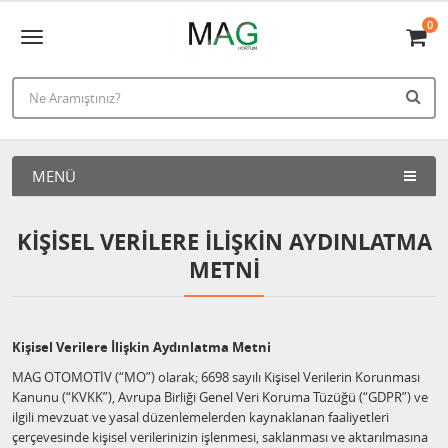
0
MENÜ
KIŞISEL VERILERE İLIŞKIN AYDINLATMA
METNI
Kişisel Verilere İlişkin Aydınlatma Metni
MAG OTOMOTİV (“MO”) olarak; 6698 sayılı Kişisel Verilerin Korunması
Kanunu (“KVKK”), Avrupa Birliği Genel Veri Koruma Tüzüğü (“GDPR”) ve
ilgili mevzuat ve yasal düzenlemelerden kaynaklanan faaliyetleri
çerçevesinde kişisel verilerinizin işlenmesi, saklanması ve aktarılmasına