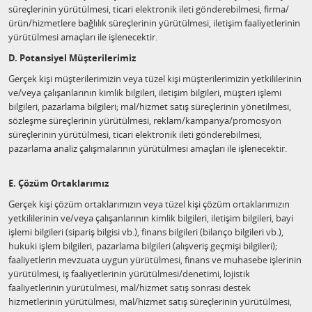
süreçlerinin yürütülmesi, ticari elektronik ileti gönderebilmesi, firma/
ürün/hizmetlere bağlılık süreçlerinin yürütülmesi, iletişim faaliyetlerinin
yürütülmesi amaçları ile işlenecektir.
D. Potansiyel Müşterilerimiz
Gerçek kişi müşterilerimizin veya tüzel kişi müşterilerimizin yetkililerinin
ve/veya çalışanlarının kimlik bilgileri, iletişim bilgileri, müşteri işlemi
bilgileri, pazarlama bilgileri; mal/hizmet satış süreçlerinin yönetilmesi,
sözleşme süreçlerinin yürütülmesi, reklam/kampanya/promosyon
süreçlerinin yürütülmesi, ticari elektronik ileti gönderebilmesi,
pazarlama analiz çalışmalarının yürütülmesi amaçları ile işlenecektir.
E. Çözüm Ortaklarımız
Gerçek kişi çözüm ortaklarımızın veya tüzel kişi çözüm ortaklarımızın
yetkililerinin ve/veya çalışanlarının kimlik bilgileri, iletişim bilgileri, bayi
işlemi bilgileri (sipariş bilgisi vb.), finans bilgileri (bilanço bilgileri vb.),
hukuki işlem bilgileri, pazarlama bilgileri (alışveriş geçmişi bilgileri);
faaliyetlerin mevzuata uygun yürütülmesi, finans ve muhasebe işlerinin
yürütülmesi, iş faaliyetlerinin yürütülmesi/denetimi, lojistik
faaliyetlerinin yürütülmesi, mal/hizmet satış sonrası destek
hizmetlerinin yürütülmesi, mal/hizmet satış süreçlerinin yürütülmesi,