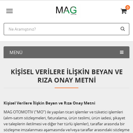
0
MENÜ
KIŞISEL VERILERE İLIŞKIN BEYAN VE
RIZA ONAY METNI
Kişisel Verilere İlişkin Beyan ve Rıza Onay Metni
MAG OTOMOTİV (“MO”) ile yapılan ticari işlemler ve tüketici işlemleri
(alım-satım sözleşmeleri, faturalama, ürün teslimi, ürün iadesi, şikayet
ve taleplerin iletilmesi ve diğer her türlü işlemler), taraflar arasında bir
sözleşme imzalanması aşamasında ve/veya taraflar arasındaki sözleşme