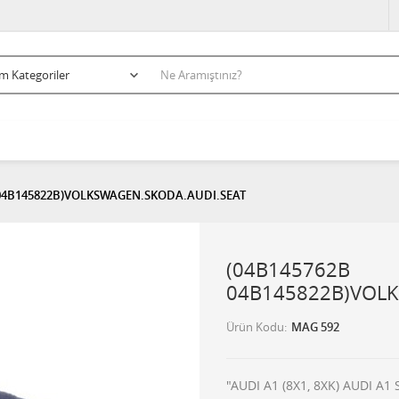
 04B145822B)VOLKSWAGEN.SKODA.AUDI.SEAT
(04B145762B
04B145822B)VOLK
Ürün Kodu
MAG 592
"AUDI A1 (8X1, 8XK) AUDI A1 S