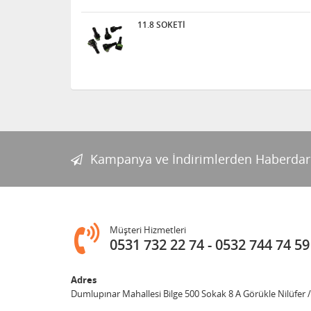
11.8 SOKETİ
Kampanya ve İndirimlerden Haberdar
Müşteri Hizmetleri
0531 732 22 74
0532 744 74 59
Adres
Dumlupınar Mahallesi Bilge 500 Sokak 8 A Görükle Nilüfer