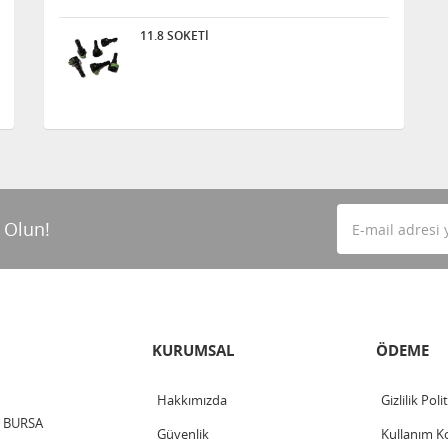
11.8 SOKETİ
 Olun!
KURUMSAL
ÖDEME
Hakkımızda
Gizlilik Poli
 / BURSA
Güvenlik
Kullanım Ko