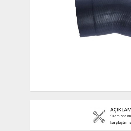
AÇIKLA
Sitemizde ku
karşılaştırma