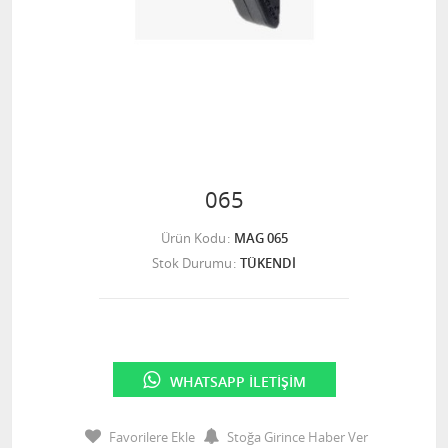
065
Ürün Kodu
MAG 065
Stok Durumu
TÜKENDİ
WHATSAPP İLETIŞIM
Favorilere Ekle
Stoğa Girince Haber Ver