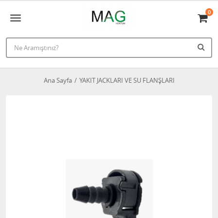
0
Ana Sayfa
YAKIT JACKLARI VE SU FLANŞLARI