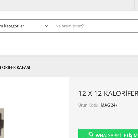
ALORİFER KAFASI
12 X 12 KALORİFER
Ürün Kodu
MAG 247
WHATSAPP İLETIŞIM