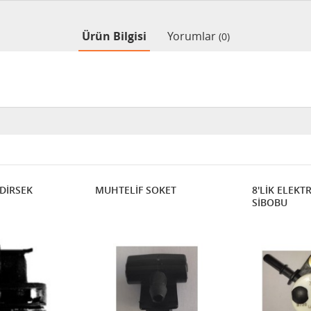
Ürün Bilgisi
Yorumlar
(0)
 DİRSEK
MUHTELİF SOKET
8'LİK ELEKT
SİBOBU