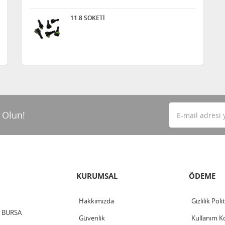
11.8 SOKETİ
 Olun!
KURUMSAL
ÖDEME
Hakkımızda
Gizlilik Poli
 / BURSA
Güvenlik
Kullanım Ko