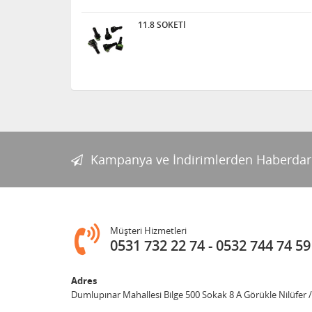
11.8 SOKETİ
Kampanya ve İndirimlerden Haberdar
Müşteri Hizmetleri
0531 732 22 74
0532 744 74 59
Adres
Dumlupınar Mahallesi Bilge 500 Sokak 8 A Görükle Nilüfer