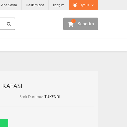
Ana Sayfa
Hakkımızda
İletişim
Üyelik
0
Sepetim
 KAFASI
Stok Durumu
TÜKENDİ