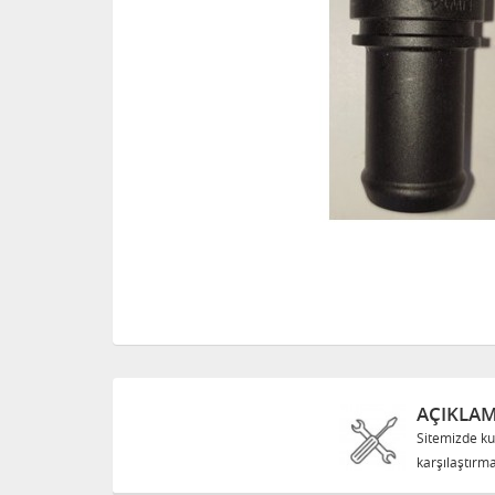
AÇIKLA
Sitemizde ku
karşılaştırma