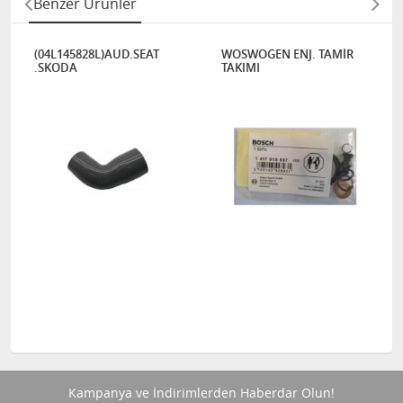
Benzer Ürünler
(04L145828L)AUD.SEAT
WOSWOGEN ENJ. TAMİR
.SKODA
TAKIMI
Kampanya ve İndirimlerden Haberdar Olun!