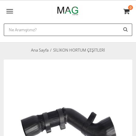
0
Ana Sayfa
SİLİKON HORTUM ÇEŞİTLERİ