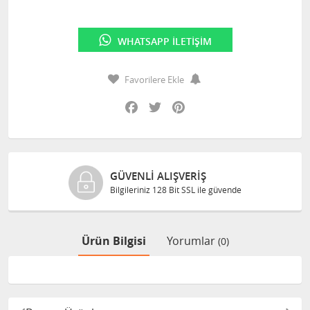
WHATSAPP İLETIŞIM
Favorilere Ekle
Facebook
Twitter
Pinterest
GÜVENLI ALIŞVERIŞ
Bilgileriniz 128 Bit SSL ile güvende
Ürün Bilgisi
Yorumlar
(0)