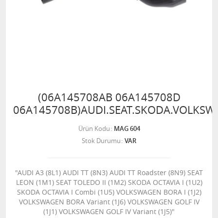
(06A145708AB 06A145708D
06A145708B)AUDI.SEAT.SKODA.VOLKS
Ürün Kodu
MAG 604
Stok Durumu
VAR
"AUDI A3 (8L1) AUDI TT (8N3) AUDI TT Roadster (8N9) SEAT
LEON (1M1) SEAT TOLEDO II (1M2) SKODA OCTAVIA I (1U2)
SKODA OCTAVIA I Combi (1U5) VOLKSWAGEN BORA I (1J2)
VOLKSWAGEN BORA Variant (1J6) VOLKSWAGEN GOLF IV
(1J1) VOLKSWAGEN GOLF IV Variant (1J5)"