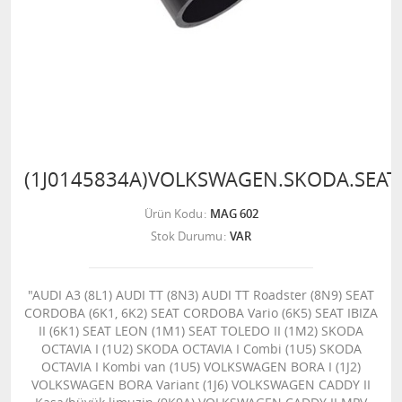
(1J0145834A)VOLKSWAGEN.SKODA.SEAT
Ürün Kodu
MAG 602
Stok Durumu
VAR
"AUDI A3 (8L1) AUDI TT (8N3) AUDI TT Roadster (8N9) SEAT
CORDOBA (6K1, 6K2) SEAT CORDOBA Vario (6K5) SEAT IBIZA
II (6K1) SEAT LEON (1M1) SEAT TOLEDO II (1M2) SKODA
OCTAVIA I (1U2) SKODA OCTAVIA I Combi (1U5) SKODA
OCTAVIA I Kombi van (1U5) VOLKSWAGEN BORA I (1J2)
VOLKSWAGEN BORA Variant (1J6) VOLKSWAGEN CADDY II