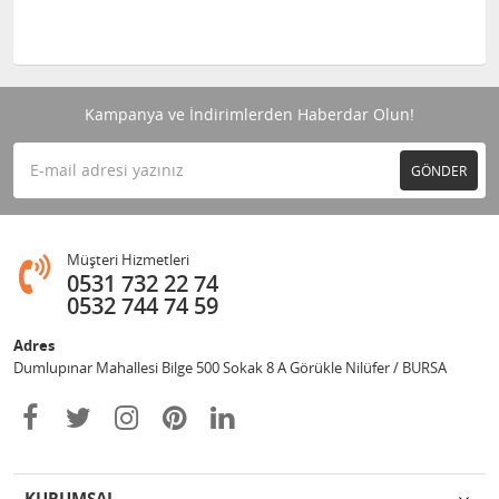
Kampanya ve İndirimlerden Haberdar Olun!
GÖNDER
Müşteri Hizmetleri
0531 732 22 74
0532 744 74 59
Adres
Dumlupınar Mahallesi Bilge 500 Sokak 8 A Görükle Nilüfer / BURSA
KURUMSAL