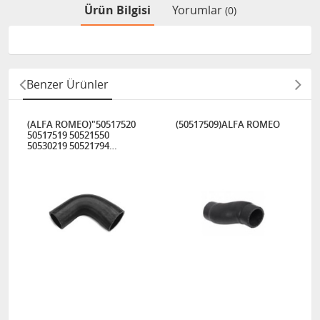
Ürün Bilgisi
Yorumlar
(0)
Benzer Ürünler
(ALFA ROMEO)"50517520
(50517509)ALFA ROMEO
50517519 50521550
50530219 50521794
50521554 50530217
50521790"