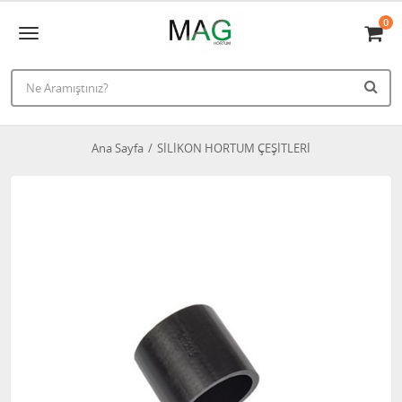
0
Ana Sayfa
SİLİKON HORTUM ÇEŞİTLERİ