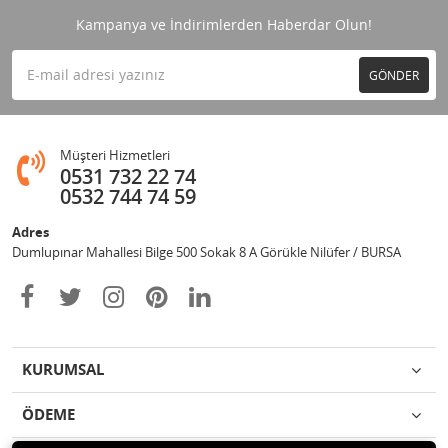
Kampanya ve İndirimlerden Haberdar Olun!
GÖNDER
Müşteri Hizmetleri
0531 732 22 74
0532 744 74 59
Adres
Dumlupınar Mahallesi Bilge 500 Sokak 8 A Görükle Nilüfer / BURSA
KURUMSAL
ÖDEME