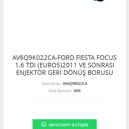
AV6Q9K022CA-FORD FİESTA FOCUS
1.6 TDI (EURO5)2011 VE SONRASI
ENJEKTÖR GERİ DÖNÜŞ BORUSU
Ürün Kodu
AV6Q9K022CA
Stok Durumu
VAR
WHATSAPP İLETIŞIM