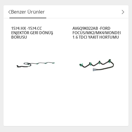
Benzer Ürünler
1574.HX -1574.CC
AV6Q9K022AB -FORD
ENJEKTÖR GERİ DÖNÜŞ
FOCUS/MK2/MK4/MONDEO/CMA
BORUSU
1.6 TDCI YAKIT HORTUMU