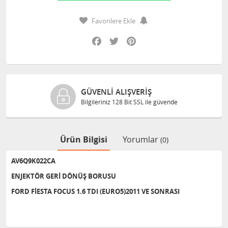
Favorilere Ekle
Facebook
Twitter
Pinterest
GÜVENLI ALIŞVERIŞ
Bilgileriniz 128 Bit SSL ile güvende
Ürün Bilgisi
Yorumlar
(0)
AV6Q9K022CA
ENJEKTÖR GERİ DÖNÜŞ BORUSU
FORD FİESTA FOCUS 1.6 TDI (EURO5)2011 VE SONRASI