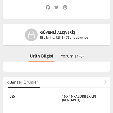
Facebook
Twitter
Pinterest
GÜVENLI ALIŞVERIŞ
Bilgileriniz 128 Bit SSL ile güvende
Ürün Bilgisi
Yorumlar
(0)
Benzer Ürünler
085
16 X 16 KALORİFER EKİ
(RENO-PEU)