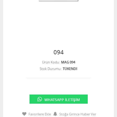
094
Ürün Kodu
MAG 094
Stok Durumu
TÜKENDİ
WHATSAPP İLETIŞIM
Favorilere Ekle
Stoğa Girince Haber Ver