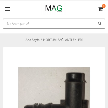
0
Ana Sayfa
HORTUM BAĞLANTI EKLERİ