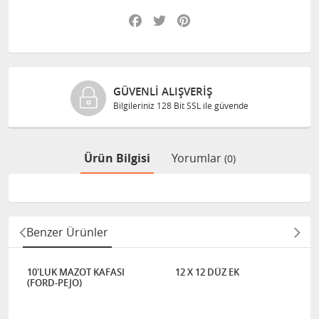
Facebook
Twitter
Pinterest
GÜVENLI ALIŞVERIŞ
Bilgileriniz 128 Bit SSL ile güvende
Ürün Bilgisi
Yorumlar
(0)
Benzer Ürünler
10'LUK MAZOT KAFASI
12 X 12 DÜZ EK
(FORD-PEJO)