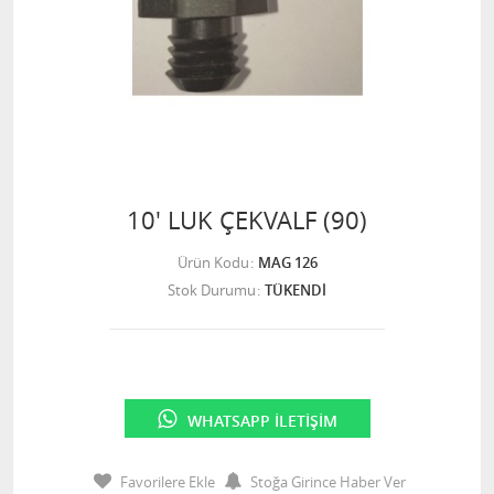
10' LUK ÇEKVALF (90)
Ürün Kodu
MAG 126
Stok Durumu
TÜKENDİ
WHATSAPP İLETIŞIM
Favorilere Ekle
Stoğa Girince Haber Ver