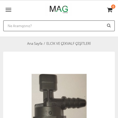
0
Ana Sayfa
ELCİK VE ÇEKVALF ÇEŞİTLERİ