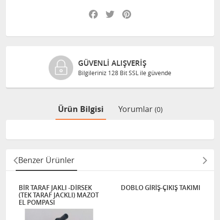
Facebook
Twitter
Pinterest
GÜVENLI ALIŞVERIŞ
Bilgileriniz 128 Bit SSL ile güvende
Ürün Bilgisi
Yorumlar
(0)
Benzer Ürünler
BİR TARAF JAKLI -DİRSEK
DOBLO GİRİŞ-ÇIKIŞ TAKIMI
(TEK TARAF JACKLI) MAZOT
EL POMPASI